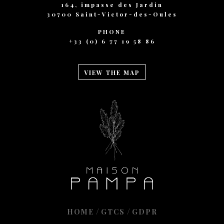
164, impasse des Jardin
30700 Saint-Victor-des-Oules
PHONE
+33 (0) 6 77 19 58 86
VIEW THE MAP
/
/
HOME
GTCS
GDPR