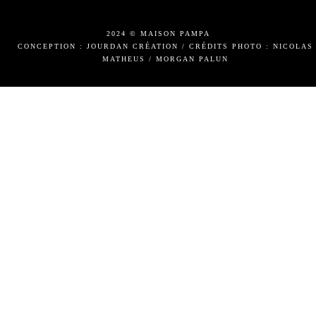
2024 © MAISON PAMPA
CONCEPTION : JOURDAN CRÉATION
/
CRÉDITS PHOTO : NICOLAS
MATHEUS / MORGAN PALUN