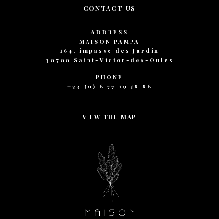
CONTACT US
ADDRESS
MAISON PAMPA
164, impasse des Jardin
30700 Saint-Victor-des-Oules
PHONE
+33 (0) 6 77 19 58 86
VIEW THE MAP