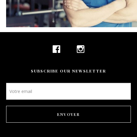
CONTACT
BOOKING
EN
SUBSCRIBE OUR NEWSLETTER
Newsletter
footer
ENVOYER