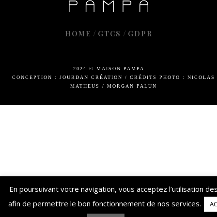
/
/
HOME
GTCS
GDPR
2024 © MAISON PAMPA
CONCEPTION : JOURDAN CRÉATION
/
CRÉDITS PHOTO : NICOLAS
MATHEUS / MORGAN PALUN
En poursuivant votre navigation, vous acceptez l’utilisation de
afin de permettre le bon fonctionnement de nos services.
A