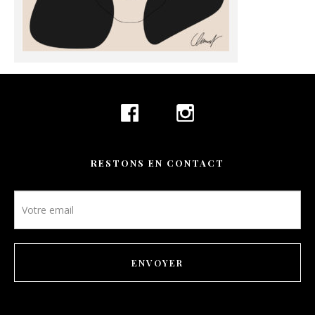
CONTACT
RÉSERVATION
FR
RESTONS EN CONTACT
Newsletter
footer
ENVOYER