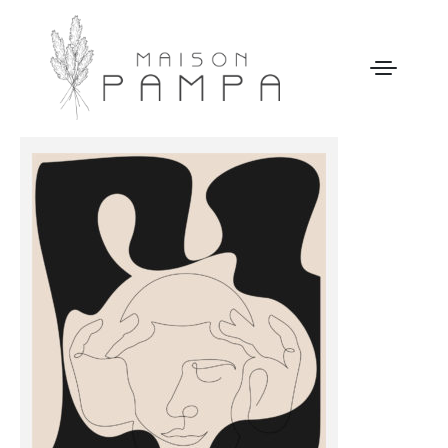
WELCOME
MAISON PAMPA
NOTRE HISTOIRE
ACTIVITÉS
GALERIE
NOS TARIFS