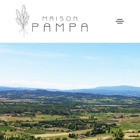
WELCOME
MAISON PAMPA
NOTRE HISTOIRE
ACTIVITÉS
GALERIE
NOS TARIFS