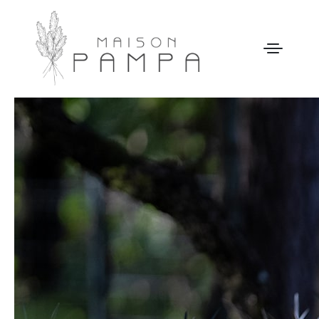
WELCOME
MAISON PAMPA
NOTRE HISTOIRE
ACTIVITÉS
GALERIE
NOS TARIFS