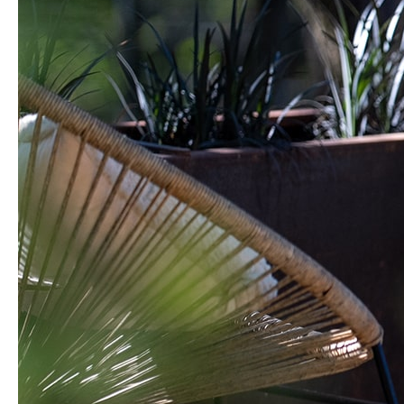
CONTACT
RÉSERVATION
FR