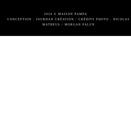
2024 © MAISON PAMPA
CONCEPTION : JOURDAN CRÉATION
/
CRÉDITS PHOTO : NICOLAS
MATHEUS / MORGAN PALUN