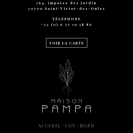
164, impasse des Jardin
30700 Saint-Victor-des-Oules
TÉLÉPHONE
+33 (0) 6 77 19 58 86
VOIR LA CARTE
/
/
ACCUEIL
CGV
RGPD