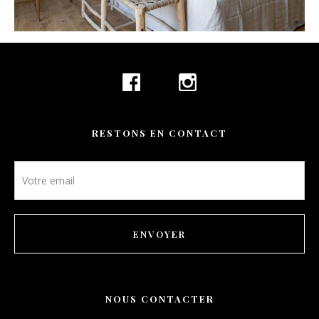
CONTACT
RÉSERVATION
FR
RESTONS EN CONTACT
Newsletter
footer
ENVOYER
NOUS CONTACTER