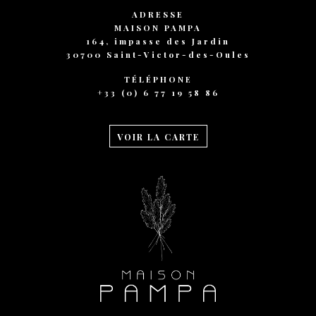
ADRESSE
MAISON PAMPA
164, impasse des Jardin
30700 Saint-Victor-des-Oules
TÉLÉPHONE
+33 (0) 6 77 19 58 86
VOIR LA CARTE