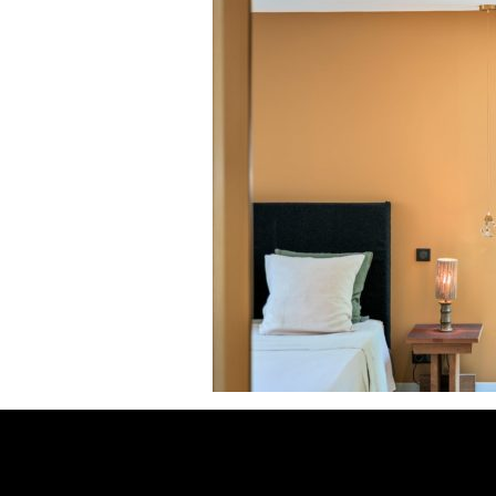
Activités
Galerie
Nos tarifs
Contact
Réservation
FR