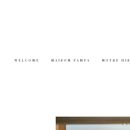
WELCOME
MAISON PAMPA
NOTRE HI
Welcome
Maison Pampa
Notre histoire