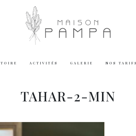
STOIRE
ACTIVITÉS
GALERIE
NOS TARIF
Working
TAHAR-2-MIN
Tuesday – Thu
Friday – Satur
We are closed
Reserva