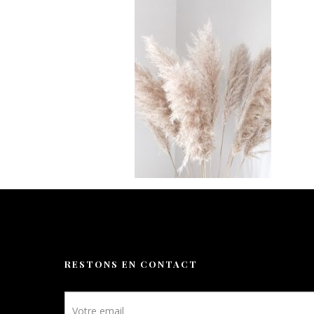
Activités
Galerie
Nos tarifs
Contact
Réservation
FR
RESTONS EN CONTACT
Newsletter