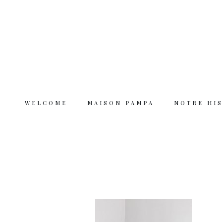
WELCOME
MAISON PAMPA
NOTRE HI
Welcome
Maison Pampa
Notre histoire