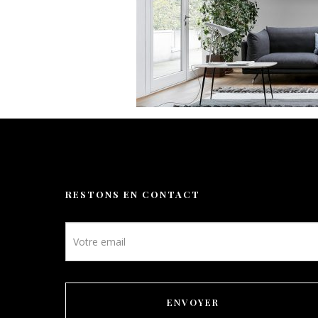
Activités
Galerie
Nos tarifs
Contact
Réservation
RESTONS EN CONTACT
Newsletter
FR
footer
ENVOYER