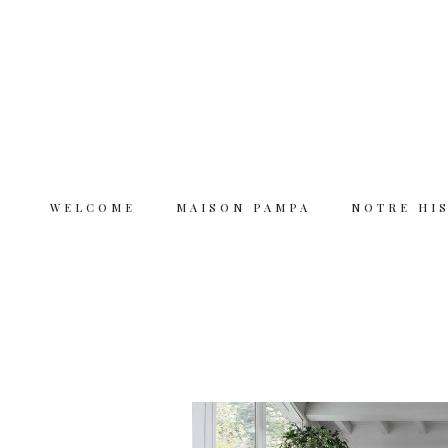
WELCOME
MAISON PAMPA
NOTRE HI
Welcome
Maison Pampa
Notre histoire