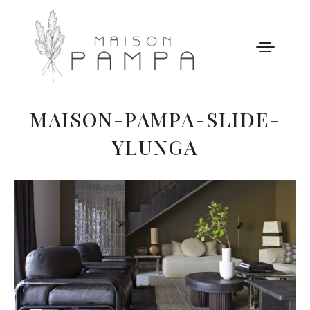
MAISON-PAMPA-SLIDE-
WELCOME
YLUNGA
MAISON PAMPA
NOTRE HISTOIRE
ACTIVITÉS
GALERIE
NOS TARIFS