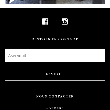
CONTACT
RÉSERVATION
FR
RESTONS EN CONTACT
Newsletter
footer
ENVOYER
NOUS CONTACTER
ADRESSE