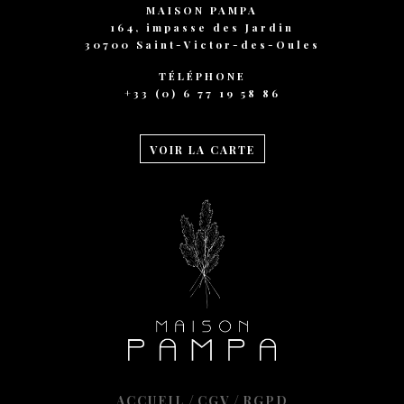
MAISON PAMPA
164, impasse des Jardin
30700 Saint-Victor-des-Oules
TÉLÉPHONE
+33 (0) 6 77 19 58 86
VOIR LA CARTE
/
/
ACCUEIL
CGV
RGPD