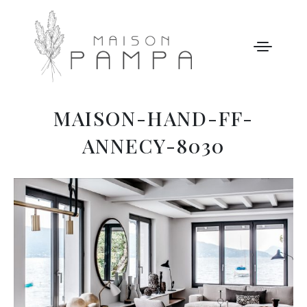
MAISON-HAND-FF-
WELCOME
ANNECY-8030
MAISON PAMPA
NOTRE HISTOIRE
ACTIVITÉS
GALERIE
NOS TARIFS