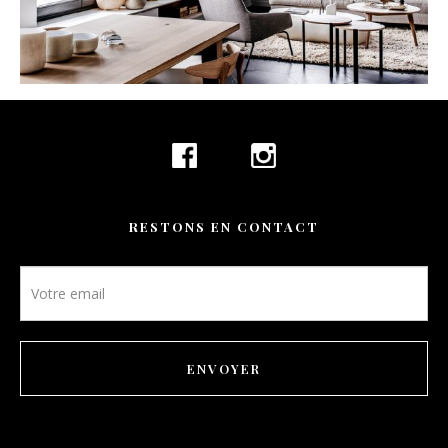
CONTACT
RÉSERVATION
FR
RESTONS EN CONTACT
Newsletter
footer
ENVOYER