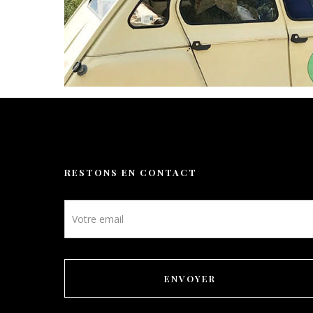
Activités
Galerie
Nos tarifs
Contact
RESTONS EN CONTACT
Réservation
Newsletter
FR
footer
ENVOYER