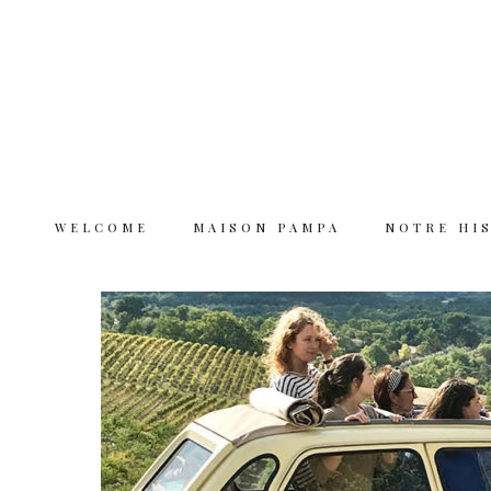
WELCOME
MAISON PAMPA
NOTRE HI
Welcome
Maison Pampa
Notre histoire