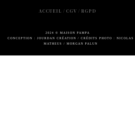
/
/
ACCUEIL
CGV
RGPD
2024 © MAISON PAMPA
CONCEPTION : JOURDAN CRÉATION
/
CRÉDITS PHOTO : NICOLAS
MATHEUS / MORGAN PALUN