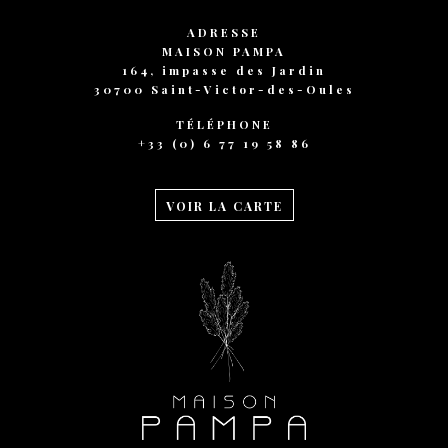
ADRESSE
MAISON PAMPA
164, impasse des Jardin
30700 Saint-Victor-des-Oules
TÉLÉPHONE
+33 (0) 6 77 19 58 86
VOIR LA CARTE