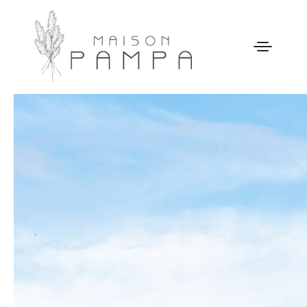
WELCOME
MAISON PAMPA
NOTRE HISTOIRE
ACTIVITÉS
GALERIE
NOS TARIFS