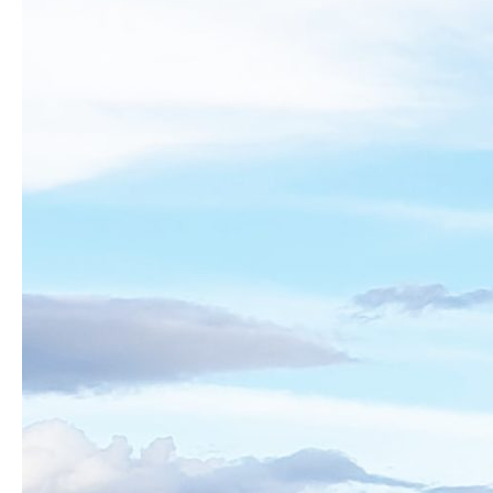
CONTACT
RÉSERVATION
FR