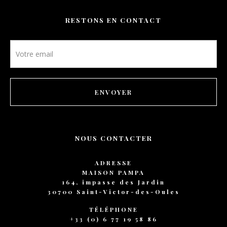
RESTONS EN CONTACT
Newsletter
footer
ENVOYER
NOUS CONTACTER
ADRESSE
MAISON PAMPA
164, impasse des Jardin
30700 Saint-Victor-des-Oules
TÉLÉPHONE
+33 (0) 6 77 19 58 86