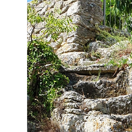
Activités
Galerie
Nos tarifs
Contact
Réservation
FR