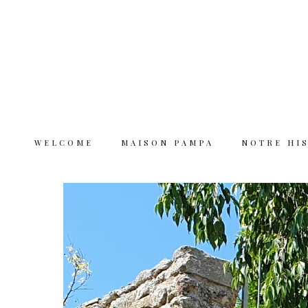
WELCOME
MAISON PAMPA
NOTRE HI
Welcome
Maison Pampa
Notre histoire