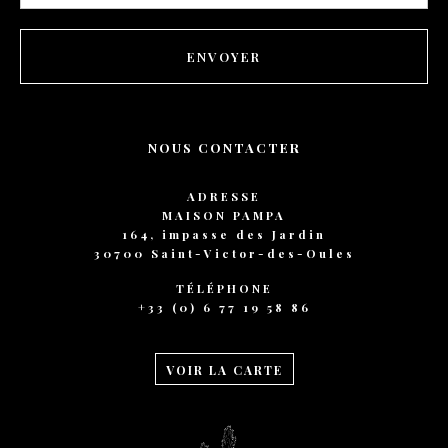
footer
ENVOYER
NOUS CONTACTER
ADRESSE
MAISON PAMPA
164, impasse des Jardin
30700 Saint-Victor-des-Oules
TÉLÉPHONE
+33 (0) 6 77 19 58 86
VOIR LA CARTE