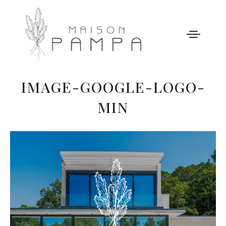
IMAGE-GOOGLE-LOGO-
WELCOME
MIN
MAISON PAMPA
NOTRE HISTOIRE
ACTIVITÉS
GALERIE
NOS TARIFS