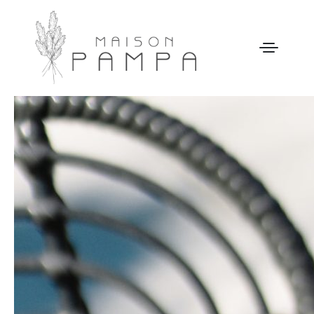
WELCOME
MAISON PAMPA
NOTRE HISTOIRE
ACTIVITÉS
GALERIE
NOS TARIFS