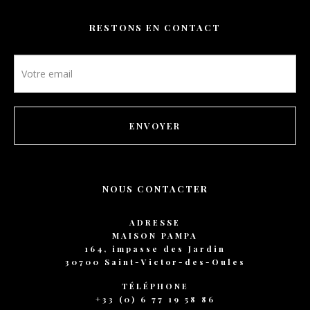
RESTONS EN CONTACT
Newsletter
footer
ENVOYER
NOUS CONTACTER
ADRESSE
MAISON PAMPA
164, impasse des Jardin
30700 Saint-Victor-des-Oules
TÉLÉPHONE
+33 (0) 6 77 19 58 86