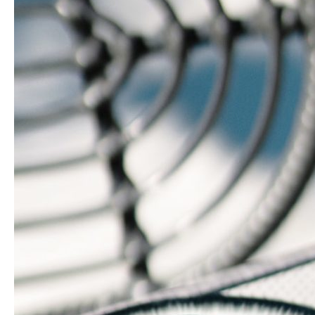
CONTACT
RÉSERVATION
FR