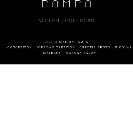
/
/
ACCUEIL
CGV
RGPD
2024 © MAISON PAMPA
CONCEPTION : JOURDAN CRÉATION
/
CRÉDITS PHOTO : NICOLAS
MATHEUS / MORGAN PALUN