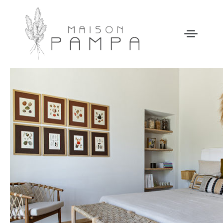
WELCOME
MAISON PAMPA
NOTRE HISTOIRE
ACTIVITÉS
GALERIE
NOS TARIFS