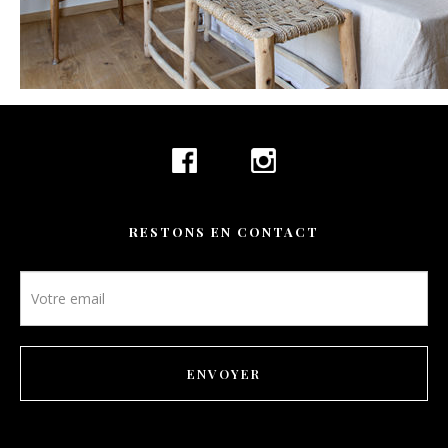
CONTACT
RÉSERVATION
FR
RESTONS EN CONTACT
Newsletter
footer
ENVOYER