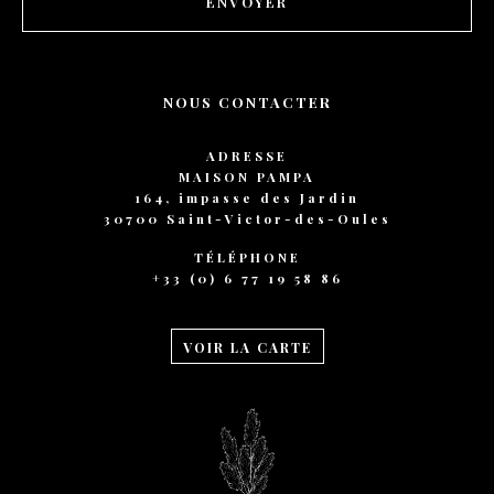
ENVOYER
CONTACT
RÉSERVATION
NOUS CONTACTER
ADRESSE
FR
MAISON PAMPA
164, impasse des Jardin
30700 Saint-Victor-des-Oules
TÉLÉPHONE
+33 (0) 6 77 19 58 86
VOIR LA CARTE