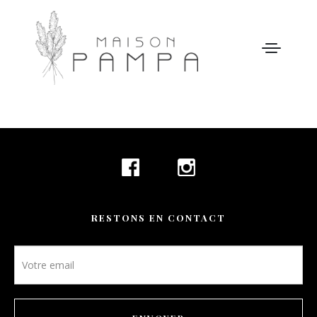
WELCOME
MAISON PAMPA
NOTRE HISTOIRE
RESTONS EN CONTACT
ACTIVITÉS
Newsletter
GALERIE
footer
NOS TARIFS