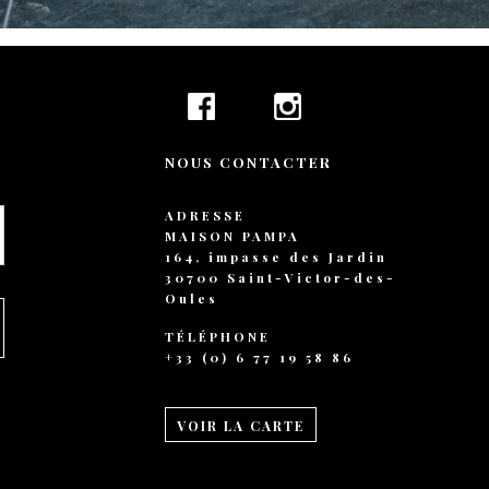
NOUS CONTACTER
ADRESSE
MAISON PAMPA
164, impasse des Jardin
30700 Saint-Victor-des-
Oules
TÉLÉPHONE
+33 (0) 6 77 19 58 86
VOIR LA CARTE