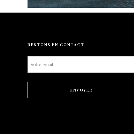
RESTONS EN CONTACT
Newsletter
footer
ENVOYER