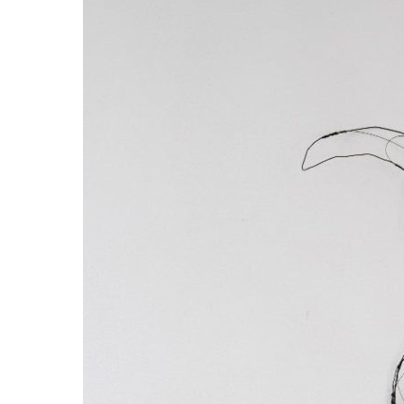
Activités
Galerie
Nos tarifs
Contact
Réservation
FR