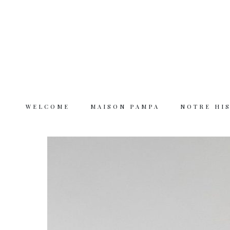
WELCOME
MAISON PAMPA
NOTRE HI
Welcome
Maison Pampa
Notre histoire