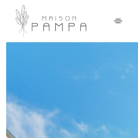
WELCOME
MAISON PAMPA
NOTRE HISTOIRE
ACTIVITÉS
GALERIE
NOS TARIFS