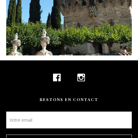
CONTACT
RÉSERVATION
FR
RESTONS EN CONTACT
Newsletter
footer